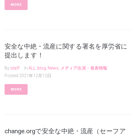
MORE
安全な中絶・流産に関する署名を厚労省に
提出します！
By
staff
In
ALL
,
blog
,
News
,
メディア出演・発表情報
Posted
2021年12月12日
MORE
change.orgで安全な中絶・流産（セーフア