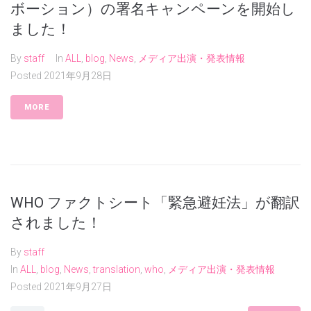
ボーション）の署名キャンペーンを開始し
ました！
By
staff
In
ALL
,
blog
,
News
,
メディア出演・発表情報
Posted
2021年9月28日
MORE
WHO ファクトシート「緊急避妊法」が翻訳
されました！
By
staff
In
ALL
,
blog
,
News
,
translation
,
who
,
メディア出演・発表情報
Posted
2021年9月27日