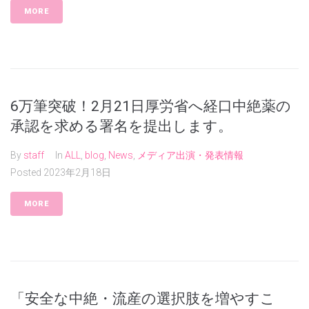
MORE
6万筆突破！2月21日厚労省へ経口中絶薬の
承認を求める署名を提出します。
By
staff
In
ALL
,
blog
,
News
,
メディア出演・発表情報
Posted
2023年2月18日
MORE
「安全な中絶・流産の選択肢を増やすこ