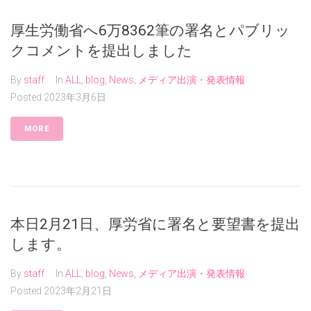
厚生労働省へ6万8362筆の署名とパブリッ
クコメントを提出しました
By
staff
In
ALL
,
blog
,
News
,
メディア出演・発表情報
Posted
2023年3月6日
MORE
本日2月21日、厚労省に署名と要望書を提出
します。
By
staff
In
ALL
,
blog
,
News
,
メディア出演・発表情報
Posted
2023年2月21日