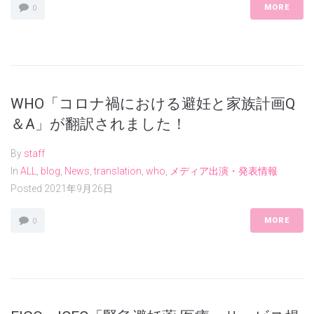
MORE
0
WHO「コロナ禍における避妊と家族計画Q
＆A」が翻訳されました！
By
staff
In
ALL
,
blog
,
News
,
translation
,
who
,
メディア出演・発表情報
Posted
2021年9月26日
MORE
0