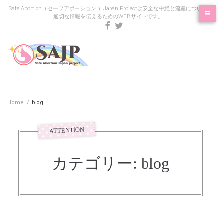
Skip
Safe Abortion（セーフアボーション ）Japan Projectは安全な中絶と流産について
適切な情報を伝えるためのWEBサイトです。
to
content
facebook
twitter
Home
/
blog
カテゴリー:
blog