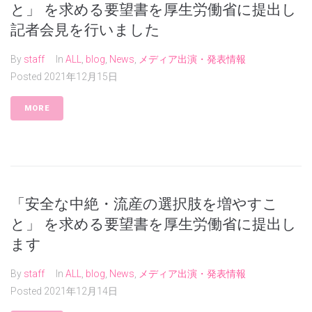
と」 を求める要望書を厚生労働省に提出し
記者会見を行いました
By
staff
In
ALL
,
blog
,
News
,
メディア出演・発表情報
Posted
2021年12月15日
MORE
「安全な中絶・流産の選択肢を増やすこ
と」 を求める要望書を厚生労働省に提出し
ます
By
staff
In
ALL
,
blog
,
News
,
メディア出演・発表情報
Posted
2021年12月14日