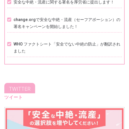
安全な中絶・流産に関する署名を厚労省に提出します！
change.orgで安全な中絶・流産（セーフアボーション）の
署名キャンペーンを開始しました！
WHO ファクトシート「安全でない中絶の防止」が翻訳され
ました
TWITTER
ツイート