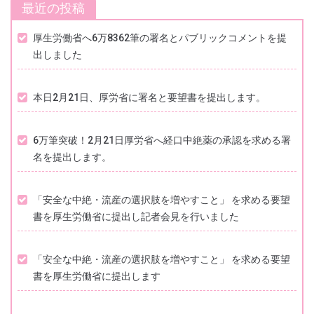
最近の投稿
ー
シ
厚生労働省へ6万8362筆の署名とパブリックコメントを提
出しました
ョ
ン
本日2月21日、厚労省に署名と要望書を提出します。
6万筆突破！2月21日厚労省へ経口中絶薬の承認を求める署
名を提出します。
「安全な中絶・流産の選択肢を増やすこと」 を求める要望
書を厚生労働省に提出し記者会見を行いました
「安全な中絶・流産の選択肢を増やすこと」 を求める要望
書を厚生労働省に提出します