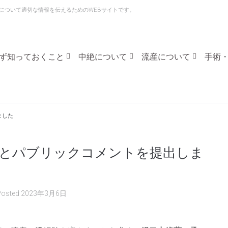
な中絶と流産について適切な情報を伝えるためのWEBサイトです。
ず知っておくこと
中絶について
流産について
手術
ました
署名とパブリックコメントを提出しま
Posted
2023年3月6日