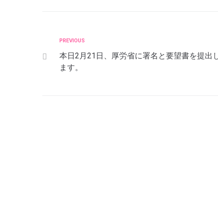
PREVIOUS
本日2月21日、厚労省に署名と要望書を提出
ます。