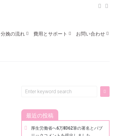
・分娩の流れ
費用とサポート
お問い合わせ
最近の投稿
厚生労働省へ6万8362筆の署名とパブ
リックコメントを提出しました