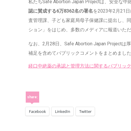
私たちSafe Abortion Japan Project
認に賛成する6万8362名の署名
を2023年2月
査管理課、子ども家庭局母子保健課に提出し、
ション」をはじめ、多数のメディアに報道いた
なお、2月28日、Safe Abortion Japan 
補足を含めてパブリックコメントをまとめまし
経口中絶薬の承認と管理方法に関するパブリックコ
share:
Facebook
LinkedIn
Twitter