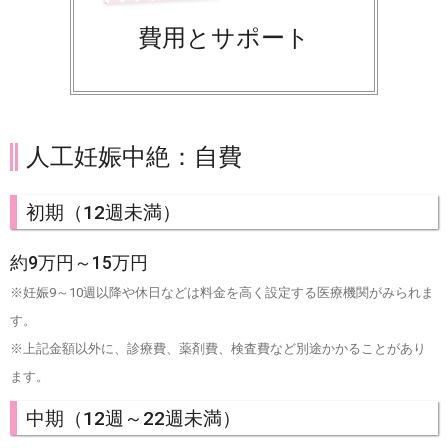
費用とサポート
人工妊娠中絶：自費
初期（12週未満）
約9万円～15万円
※妊娠9～10週以降や休日などは料金を高く設定する医療機関がみられま
す。
※上記金額以外に、診療費、薬剤費、検査費など別途かかることがあり
ます。
中期（12週～22週未満）