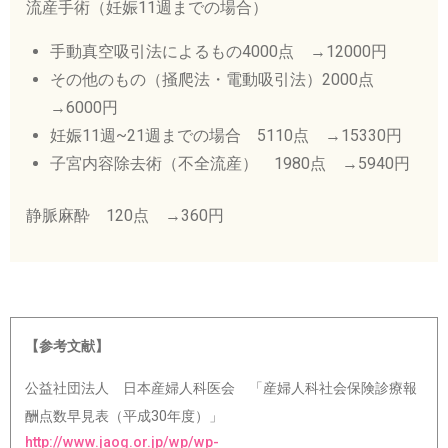
流産手術（妊娠11週までの場合）
手動真空吸引法によるもの4000点 →12000円
その他のもの（掻爬法・電動吸引法）2000点
→6000円
妊娠11週~21週までの場合 5110点 →15330円
子宮内容除去術（不全流産） 1980点 →5940円
静脈麻酔 120点 →360円
【参考文献】
公益社団法人 日本産婦人科医会 「産婦人科社会保険診療報
酬点数早見表（平成30年度）」
http://www.jaog.or.jp/wp/wp-