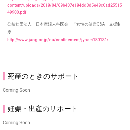
content/uploads/2018/04/69b407e184dd3d5e48c0ad25515
49900.pdf
公益社団法人 日本産婦人科医会 「女性の健康Q&A 支援制
度」
http://www.jaog.or.jp/qa/confinement/jyosei180131/
死産のときのサポート
Coming Soon
妊娠・出産のサポート
Coming Soon