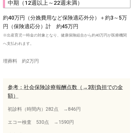
中期（12週以上～22週未満）
約40万円（分娩費用など保険適応外分）＋約3～5万
円（保険適応分）計 約45万円
※出産育児一時金の対象となり、健康保険組合から約40万円が医療機関
へ支払われます。
埋葬料 約2万円
参考：社会保険診療報酬点数（→3割負担での金
額）
初診料（時間内）282点 →846円
エコー検査 530点 →1590円