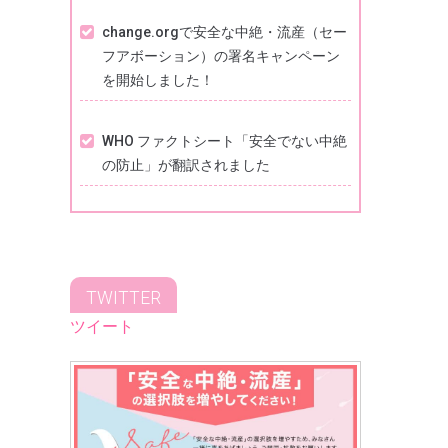
change.orgで安全な中絶・流産（セー
フアボーション）の署名キャンペーン
を開始しました！
WHO ファクトシート「安全でない中絶
の防止」が翻訳されました
TWITTER
ツイート