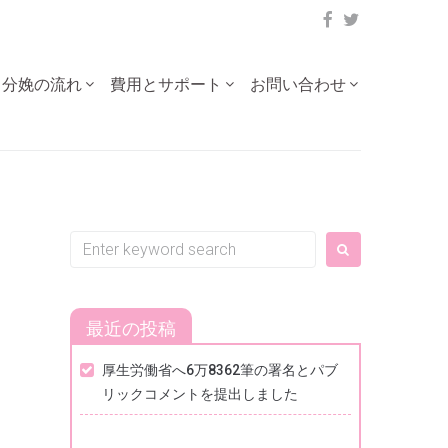
facebook
twitter
・分娩の流れ
費用とサポート
お問い合わせ
Search
for:
最近の投稿
厚生労働省へ6万8362筆の署名とパブ
リックコメントを提出しました