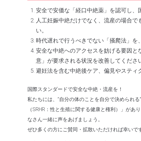
安全で安価な「経口中絶薬」を認可し、
人工妊娠中絶だけでなく、流産の場合で
い。
時代遅れで行うべきでない「掻爬法」を
安全な中絶へのアクセスを妨げる要因と
意」が要求される状況を改善してくださ
避妊法を含む中絶後ケア、偏見やスティ
国際スタンダードで安全な中絶・流産を！
私たちには、”自分の体のことを自分で決められる
（SRHR：性と生殖に関する健康と権利）」があ
なさん一緒に声をあげましょう。
ぜひ多くの方にご賛同・拡散いただければ幸いで