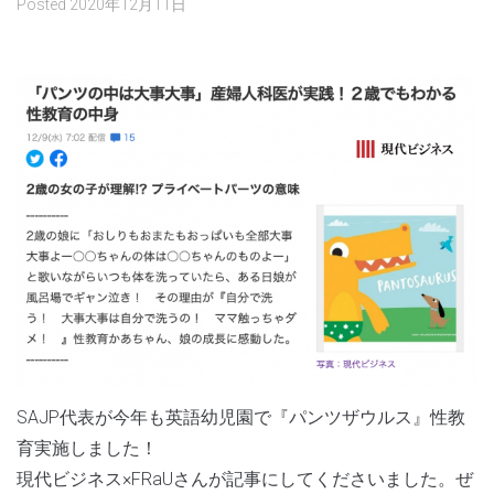
Posted
2020年12月11日
SAJP代表が今年も英語幼児園で『パンツザウルス』性教
育実施しました！
現代ビジネス×FRaUさんが記事にしてくださいました。ぜ