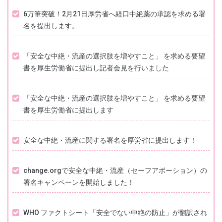
6万筆突破！2月21日厚労省へ経口中絶薬の承認を求める署
名を提出します。
「安全な中絶・流産の選択肢を増やすこと」 を求める要望
書を厚生労働省に提出し記者会見を行いました
「安全な中絶・流産の選択肢を増やすこと」 を求める要望
書を厚生労働省に提出します
安全な中絶・流産に関する署名を厚労省に提出します！
change.orgで安全な中絶・流産（セーフアボーション）の
署名キャンペーンを開始しました！
WHO ファクトシート「安全でない中絶の防止」が翻訳され