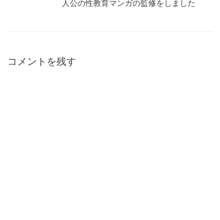
人公の性教育マンガの監修をしました
ー
シ
ョ
ン
コメントを残す